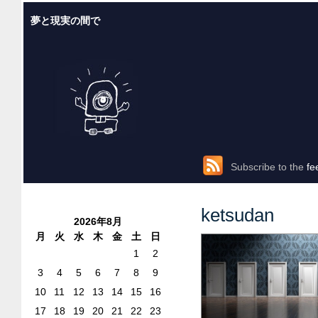
夢と現実の間で
Subscribe to the
fe
ketsudan
2026年8月
月
火
水
木
金
土
日
1
2
3
4
5
6
7
8
9
10
11
12
13
14
15
16
17
18
19
20
21
22
23