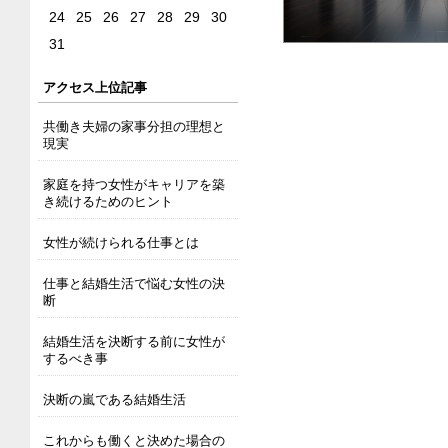
24
25
26
27
28
29
30
31
アクセス上位記事
共働き夫婦の家事分担の理想と
現実
家庭を持つ女性がキャリアを築
き続けるためのヒント
女性が続けられる仕事とは
仕事と結婚生活で悩む女性の決
断
結婚生活を決断する前に女性が
するべき事
決断の嵐である結婚生活
これからも働くと決めた場合の