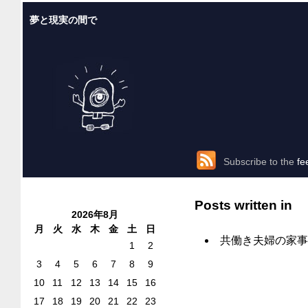
夢と現実の間で
Subscribe to the
fe
Posts written in
2026年8月
月
火
水
木
金
土
日
共働き夫婦の家事
1
2
3
4
5
6
7
8
9
10
11
12
13
14
15
16
17
18
19
20
21
22
23