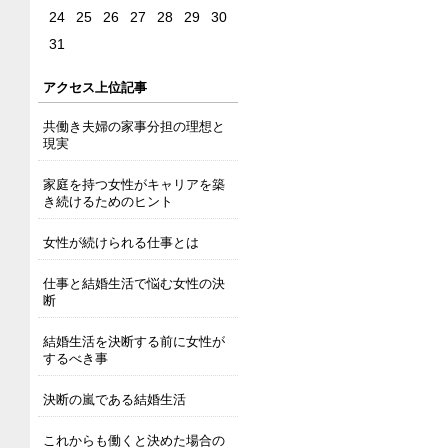
24
25
26
27
28
29
30
31
アクセス上位記事
共働き夫婦の家事分担の理想と
現実
家庭を持つ女性がキャリアを築
き続けるためのヒント
女性が続けられる仕事とは
仕事と結婚生活で悩む女性の決
断
結婚生活を決断する前に女性が
するべき事
決断の嵐である結婚生活
これからも働くと決めた場合の