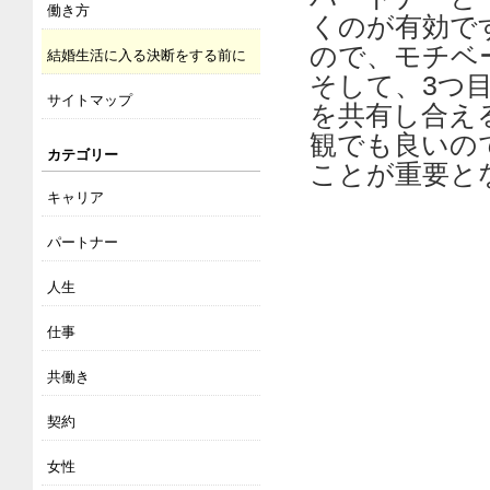
働き方
くのが有効で
ので、モチベ
結婚生活に入る決断をする前に
そして、3つ
サイトマップ
を共有し合え
観でも良いの
カテゴリー
ことが重要と
キャリア
パートナー
人生
仕事
共働き
契約
女性